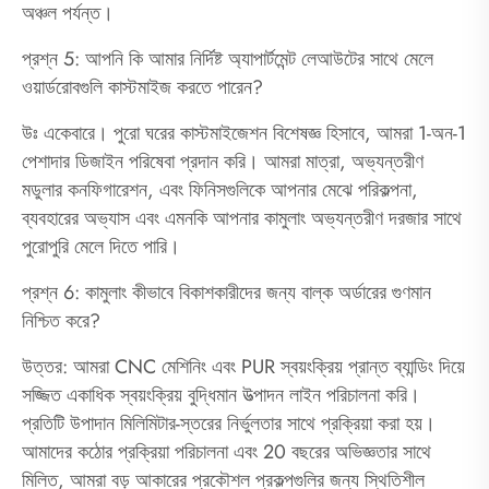
অঞ্চল পর্যন্ত।
প্রশ্ন 5: আপনি কি আমার নির্দিষ্ট অ্যাপার্টমেন্ট লেআউটের সাথে মেলে
ওয়ার্ডরোবগুলি কাস্টমাইজ করতে পারেন?
উঃ একেবারে। পুরো ঘরের কাস্টমাইজেশন বিশেষজ্ঞ হিসাবে, আমরা 1-অন-1
পেশাদার ডিজাইন পরিষেবা প্রদান করি। আমরা মাত্রা, অভ্যন্তরীণ
মডুলার কনফিগারেশন, এবং ফিনিসগুলিকে আপনার মেঝে পরিকল্পনা,
ব্যবহারের অভ্যাস এবং এমনকি আপনার কামুলাং অভ্যন্তরীণ দরজার সাথে
পুরোপুরি মেলে দিতে পারি।
প্রশ্ন 6: কামুলাং কীভাবে বিকাশকারীদের জন্য বাল্ক অর্ডারের গুণমান
নিশ্চিত করে?
উত্তর: আমরা CNC মেশিনিং এবং PUR স্বয়ংক্রিয় প্রান্ত ব্যান্ডিং দিয়ে
সজ্জিত একাধিক স্বয়ংক্রিয় বুদ্ধিমান উত্পাদন লাইন পরিচালনা করি।
প্রতিটি উপাদান মিলিমিটার-স্তরের নির্ভুলতার সাথে প্রক্রিয়া করা হয়।
আমাদের কঠোর প্রক্রিয়া পরিচালনা এবং 20 বছরের অভিজ্ঞতার সাথে
মিলিত, আমরা বড় আকারের প্রকৌশল প্রকল্পগুলির জন্য স্থিতিশীল