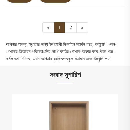
«
1
2
»
আপনার অনন্য স্থানের জন্য উপযোগী ডিজাইন সমর্থন করে, কামুলাং 1-অন-1
পেশাদার ডিজাইন পরিষেবাগুলির সাথে কাঠের পোশাক অফার করে৷ উচ্চ খরচ-
কর্মক্ষমতা নিশ্চিত. এখন আপনার ব্যক্তিগতকৃত সমাধান এবং উদ্ধৃতি পান!
সংবাদ সুপারিশ