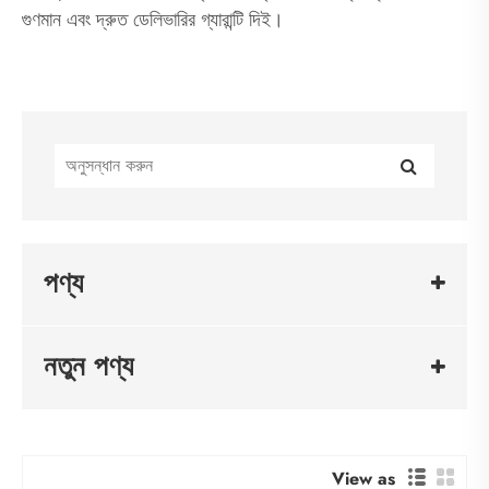
গুণমান এবং দ্রুত ডেলিভারির গ্যারান্টি দিই।
পণ্য
নতুন পণ্য
View as