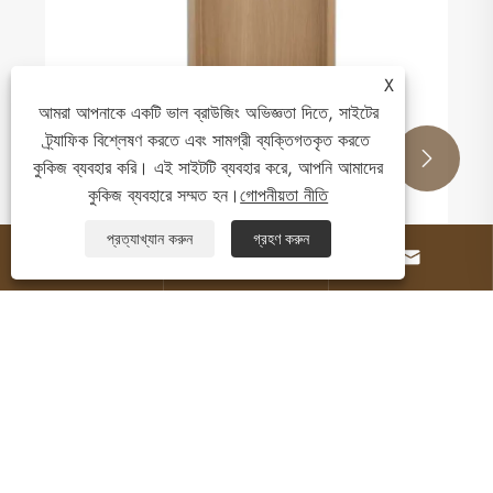
X
আমরা আপনাকে একটি ভাল ব্রাউজিং অভিজ্ঞতা দিতে, সাইটের
ট্র্যাফিক বিশ্লেষণ করতে এবং সামগ্রী ব্যক্তিগতকৃত করতে


কুকিজ ব্যবহার করি। এই সাইটটি ব্যবহার করে, আপনি আমাদের
কুকিজ ব্যবহারে সম্মত হন।
গোপনীয়তা নীতি
প্রত্যাখ্যান করুন
গ্রহণ করুন



কিভাবে পরিবেশ বান্ধব দরজা আপনার বাড়িতে রূপান্তর করতে
পারেন?
আরো দেখুন >>